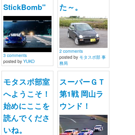
StickBomb"
た～。
2 comments
3 comments
posted by
モタスポ部 事
posted by
YUKO
務局
モタスポ部室
スーパーＧＴ
へようこそ！
第1戦 岡山ラ
始めにここを
ウンド！
読んでくださ
いね。