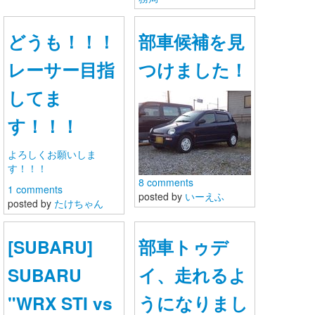
お問い合わせ
どうも！！！
部車候補を見
レーサー目指
つけました！
してま
す！！！
よろしくお願いしま
す！！！
8 comments
1 comments
posted by
いーえふ
posted by
たけちゃん
[SUBARU]
部車トゥデ
SUBARU
イ、走れるよ
"WRX STI vs
うになりまし